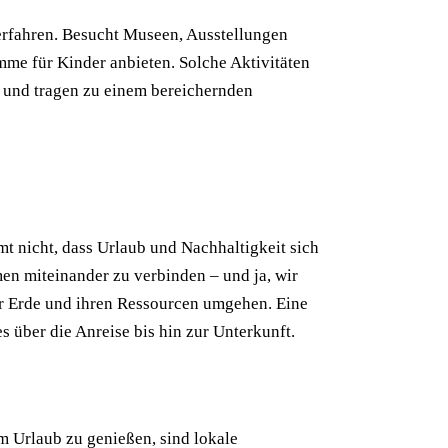
 erfahren. Besucht Museen, Ausstellungen
amme für Kinder anbieten. Solche Aktivitäten
r und tragen zu einem bereichernden
mt nicht, dass Urlaub und Nachhaltigkeit sich
men miteinander zu verbinden – und ja, wir
er Erde und ihren Ressourcen umgehen. Eine
s über die Anreise bis hin zur Unterkunft.
m Urlaub zu genießen, sind lokale