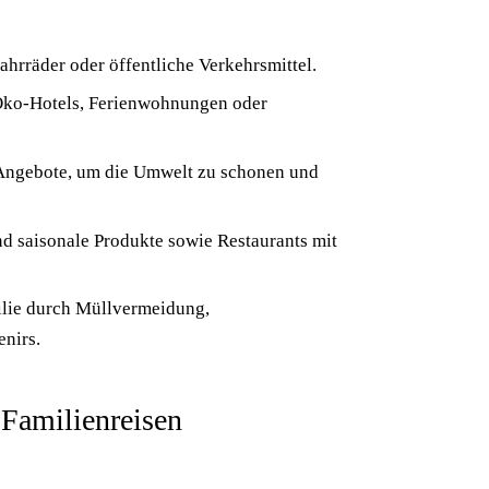
hrräder oder öffentliche Verkehrsmittel.
 Öko-Hotels, Ferienwohnungen oder
e Angebote, um die Umwelt zu schonen und
nd saisonale Produkte sowie Restaurants mit
ilie durch Müllvermeidung,
nirs.
 Familienreisen