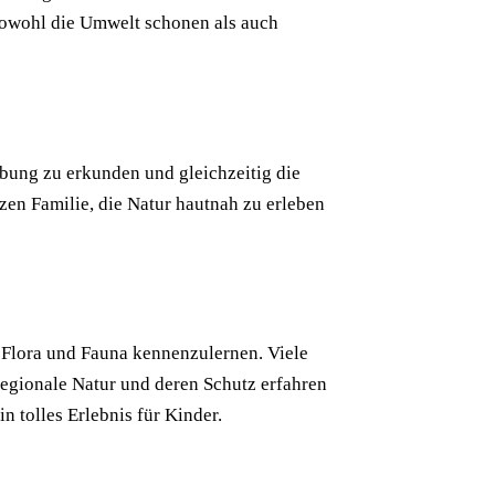
 sowohl die Umwelt schonen als auch
bung zu erkunden und gleichzeitig die
zen Familie, die Natur hautnah zu erleben
e Flora und Fauna kennenzulernen. Viele
 regionale Natur und deren Schutz erfahren
n tolles Erlebnis für Kinder.