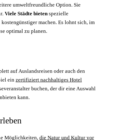
eitere umweltfreundliche Option. Sie
r.
Viele Städte bieten
spezielle
d kostengünstiger machen. Es lohnt sich, im
se optimal zu planen.
plett auf Auslandsreisen oder auch den
iel ein
zertifiziert nachhaltiges Hotel
everanstalter buchen, der dir eine Auswahl
nbieten kann.
erleben
he Möglichkeiten,
die Natur und Kultur vor