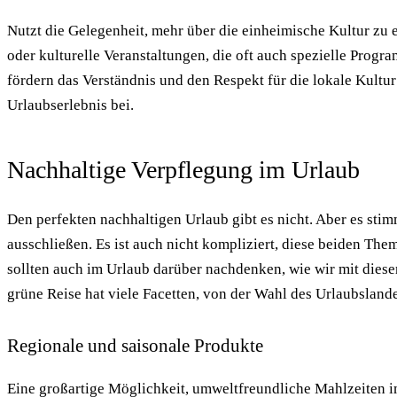
Nutzt die Gelegenheit, mehr über die einheimische Kultur zu
oder kulturelle Veranstaltungen, die oft auch spezielle Progr
fördern das Verständnis und den Respekt für die lokale Kultu
Urlaubserlebnis bei.
Nachhaltige Verpflegung im Urlaub
Den perfekten nachhaltigen Urlaub gibt es nicht. Aber es stim
ausschließen. Es ist auch nicht kompliziert, diese beiden The
sollten auch im Urlaub darüber nachdenken, wie wir mit dies
grüne Reise hat viele Facetten, von der Wahl des Urlaubslande
Regionale und saisonale Produkte
Eine großartige Möglichkeit, umweltfreundliche Mahlzeiten i