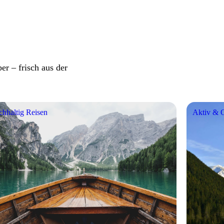
er – frisch aus der
hhaltig Reisen
Aktiv & 